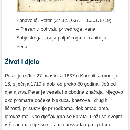
Kanavelić, Petar (27.12.1637. – 16.01.1719)
– Pjesan u pohvalu privedroga Ivana
Sobjeskoga, kralja poljačkoga, obranitelja
Beča
Život i djelo
Petar je rođen 27 peosinca 1637 u Korčuli, a umro je
16. siječnja 1719 u dobi od preko 80 godina. Još od
djetinjstva Petar je vesela i slobodna značaja. Njegovo
oko promatra dočeke biskupa, knezova i drugih
ličnosti, prisustvuje priredbama, deklamacijama,
igrokazima. Kao dječak igra se karata u loži sa svojim
vršnjacima gdje su se znali posvađati pa i potući.